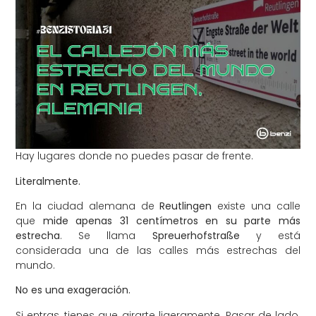
Hay lugares donde no puedes pasar de frente.
Literalmente.
En la ciudad alemana de
Reutlingen
existe una calle
que
mide apenas 31 centímetros en su parte más
estrecha
. Se llama
Spreuerhofstraße
y está
considerada una de las calles más estrechas del
mundo.
No es una exageración.
Si entras, tienes que girarte ligeramente. Pasar de lado.