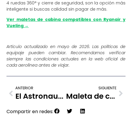
4 ruedas 360° y cierre de seguridad, son la opción más
inteligente si buscas calidad sin pagar de más.
Ver maletas de cabina compatibles con Ryanair y
Vueling →
Artículo actualizado en mayo de 2026. Las políticas de
equipaje pueden cambiar. Recomendamos verificar
siempre las condiciones actuales en la web oficial de
cada aerolínea antes de viajar.
ANTERIOR
SIGUIENTE
El Astronauta de la Catedral de Salamanca
Maleta de cabina para Ryanair: cuál comprar para no pagar de más en el aeropuerto
Compartir en redes: