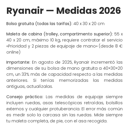
Ryanair — Medidas 2026
Bolsa gratuita (todas las tarifas):
40 x 30 x 20 cm
Maleta de cabina (trolley, compartimento superior):
55 x
40 x 20 cm, máximo 10 kg, requiere contratar el servicio
«Prioridad y 2 piezas de equipaje de mano» (desde 8 €
online)
Importante:
En agosto de 2025, Ryanair incrementó las
dimensiones de su bolsa de mano gratuita a 40×30×20
cm, un 33% más de capacidad respecto a las medidas
anteriores. Si tenías memorizadas las medidas
antiguas, actualízalas.
Consejo práctico:
Las medidas de equipaje siempre
incluyen ruedas, asas telescópicas retraídas, bolsillos
externos y cualquier protuberancia. El error más común
es medir solo la carcasa sin las ruedas. Mide siempre
tu maleta completa, de pie, con el asa recogida.