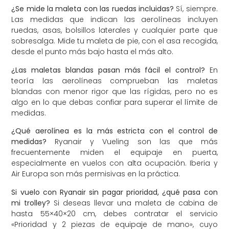
¿Se mide la maleta con las ruedas incluidas?
Sí, siempre.
Las medidas que indican las aerolíneas incluyen
ruedas, asas, bolsillos laterales y cualquier parte que
sobresalga. Mide tu maleta de pie, con el asa recogida,
desde el punto más bajo hasta el más alto.
¿Las maletas blandas pasan más fácil el control?
En
teoría las aerolíneas comprueban las maletas
blandas con menor rigor que las rígidas, pero no es
algo en lo que debas confiar para superar el límite de
medidas.
¿Qué aerolínea es la más estricta con el control de
medidas?
Ryanair y Vueling son las que más
frecuentemente miden el equipaje en puerta,
especialmente en vuelos con alta ocupación. Iberia y
Air Europa son más permisivas en la práctica.
Si vuelo con Ryanair sin pagar prioridad, ¿qué pasa con
mi trolley?
Si deseas llevar una maleta de cabina de
hasta 55×40×20 cm, debes contratar el servicio
«Prioridad y 2 piezas de equipaje de mano», cuyo