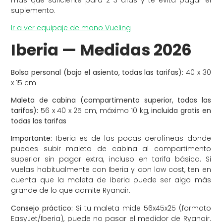
suplemento.
Ir a ver equipaje de mano Vueling
Iberia — Medidas 2026
Bolsa personal (bajo el asiento, todas las tarifas):
40 x 30
x 15 cm
Maleta de cabina (compartimento superior, todas las
tarifas):
56 x 40 x 25 cm, máximo 10 kg,
incluida gratis en
todas las tarifas
Importante:
Iberia es de las pocas aerolíneas donde
puedes subir maleta de cabina al compartimento
superior sin pagar extra, incluso en tarifa básica. Si
vuelas habitualmente con Iberia y con low cost, ten en
cuenta que la maleta de Iberia puede ser algo más
grande de lo que admite Ryanair.
Consejo práctico:
Si tu maleta mide 56x45x25 (formato
EasyJet/Iberia), puede no pasar el medidor de Ryanair.