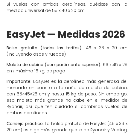
Si vuelas con ambas aerolíneas, quédate con la
medida universal de 55 x 40 x 20 cm.
EasyJet — Medidas 2026
Bolsa gratuita (todas las tarifas):
45 x 36 x 20 cm
(incluyendo asas y ruedas)
Maleta de cabina (compartimento superior):
56 x 45 x 25
cm, máximo 15 kg, de pago
Importante:
EasyJet es la aerolínea más generosa del
mercado en cuanto a tamaño de maleta de cabina,
con 56×45×25 cm y hasta 15 kg de peso. Sin embargo,
esa maleta más grande no cabe en el medidor de
Ryanair, así que ten cuidado si combinas vuelos de
ambas aerolíneas.
Consejo práctico:
La bolsa gratuita de EasyJet (45 x 36 x
20 cm) es algo más grande que la de Ryanair y Vueling,