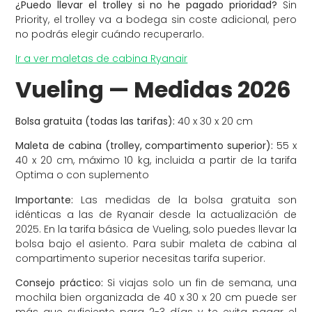
¿Puedo llevar el trolley si no he pagado prioridad?
Sin
Priority, el trolley va a bodega sin coste adicional, pero
no podrás elegir cuándo recuperarlo.
Ir a ver maletas de cabina Ryanair
Vueling — Medidas 2026
Bolsa gratuita (todas las tarifas):
40 x 30 x 20 cm
Maleta de cabina (trolley, compartimento superior):
55 x
40 x 20 cm, máximo 10 kg, incluida a partir de la tarifa
Optima o con suplemento
Importante:
Las medidas de la bolsa gratuita son
idénticas a las de Ryanair desde la actualización de
2025. En la tarifa básica de Vueling, solo puedes llevar la
bolsa bajo el asiento. Para subir maleta de cabina al
compartimento superior necesitas tarifa superior.
Consejo práctico:
Si viajas solo un fin de semana, una
mochila bien organizada de 40 x 30 x 20 cm puede ser
más que suficiente para 2-3 días y te evita pagar el