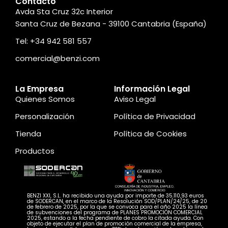
Contacto
Avda Sta Cruz 32c Interior
Santa Cruz de Bezana - 39100 Cantabria (España)
Tel: +34 942 581 557
comercial@benzi.com
La Empresa
Información Legal
Quienes Somos
Aviso Legal
Personalización
Política de Privacidad
Tienda
Política de Cookies
Productos
BENZI XXI, S.L. ha recibido una ayuda por importe de 35.110,93 euros
de SODERCAN, en el marco de la Resolución SOD/PLAN/24/25, de 20
de febrero de 2025, por la que se convoca para el año 2025 la línea
de subvenciones del programa de PLANES PROMOCIÓN COMERCIAL
2025, estando a la fecha pendiente de cobro la citada ayuda. Con
objeto de ejecutar el plan de promoción comercial de la empresa,